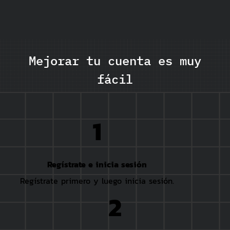
Mejorar tu cuenta es muy
fácil
1
Regístrate e inicia sesión
Regístrate primero y luego inicia sesión.
2